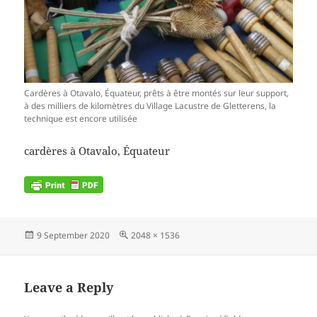
Cardères à Otavalo, Équateur, prêts à être montés sur leur support,
à des milliers de kilomètres du Village Lacustre de Gletterens, la
technique est encore utilisée
cardères à Otavalo, Équateur
Posted
Full
9 September 2020
2048 × 1536
on
size
Leave a Reply