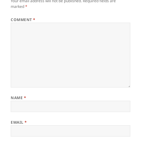
Your email address will not be published.
Required fields are
marked
*
COMMENT
*
NAME
*
EMAIL
*