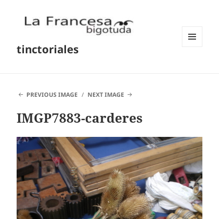
tinctoriales
MENU
AND
WIDGETS
PREVIOUS IMAGE
NEXT IMAGE
IMGP7883-carderes