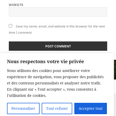
WEBSITE
Save my name, email, and website in this browser for the next
time I comment.
Nous respectons votre vie privée
Post
PUBLISHED IN
navigation
Nous utilisons des cookies pour améliorer votre
Lacustre, le village, en Suisse
expérience de navigation, vous proposer des publicités
et des contenus personnalisés et analyser notre trafic.
Proudly powered by WordPress
En cliquant sur « Tout accepter », vous consentez à
l’utilisation de cookies.
Personnaliser
Tout refuser
Accepter tout
Translate »