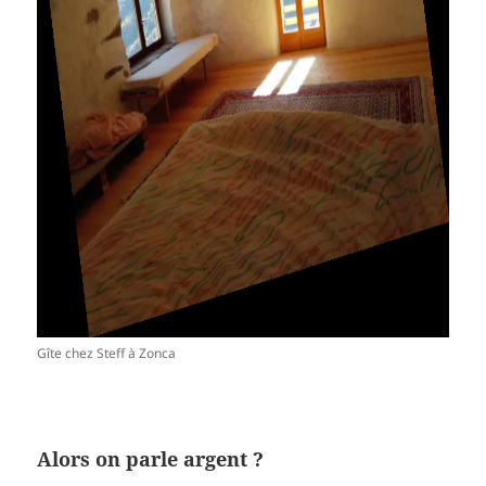
Gîte chez Steff à Zonca
Alors on parle argent ?