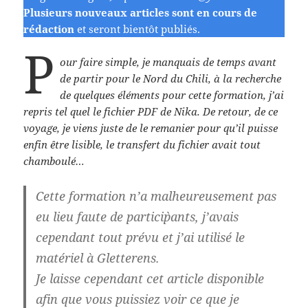
Plusieurs nouveaux articles sont en cours de
rédaction
et seront bientôt publiés.
P
our faire simple, je manquais de temps avant
de partir pour le Nord du Chili, à la recherche
de quelques éléments pour cette formation, j’ai
repris tel quel le fichier PDF de Nika. De retour, de ce
voyage, je viens juste de le remanier pour qu’il puisse
enfin être lisible, le transfert du fichier avait tout
chamboulé…
Cette formation n’a malheureusement pas
eu lieu faute de partici`pants, j’avais
cependant tout prévu et j’ai utilisé le
matériel à Gletterens.
Je laisse cependant cet article disponible
afin que vous puissiez voir ce que je