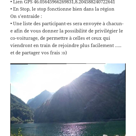
• Lien GPS 46.05645966269831,8.204588240722641
• En Stop, le stop fonctionne bien dans la région
On s’entraide :
• Une liste des participant-es sera envoyée à chacun-
e afin de vous donner la possibilité de privilégier le
co-voiturage, de permettre à celles et ceux qui
viendront en train de rejoindre plus facilement …..
et de partager vos frais :o)