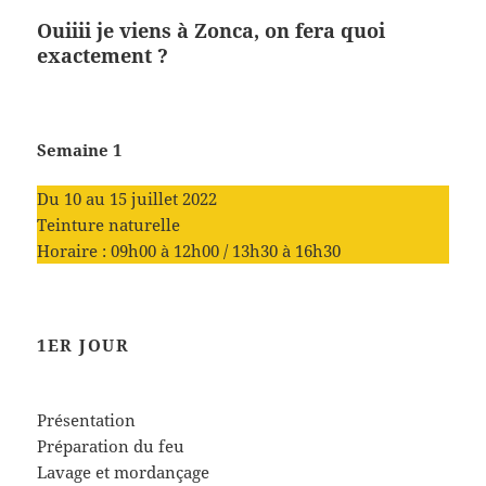
Ouiiii je viens à Zonca, on fera quoi
exactement ?
Semaine 1
Du 10 au 15 juillet 2022
Teinture naturelle
Horaire : 09h00 à 12h00 / 13h30 à 16h30
1ER JOUR
Présentation
Préparation du feu
Lavage et mordançage