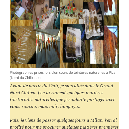
Photographies prises lors d’un cours de teintures naturelles à Pica
(Nord du Chili) suite
Avant de partir du Chili, je suis allée dans le Grand
Nord Chilien. J’en ai ramené quelques matières
tinctoriales naturelles que je souhaite partager avec
vous: roucou, maïs noir, lampaya…
Puis, je viens de passer quelques jours à Milan, j’en ai
profité pour me procurer quelques matières premières