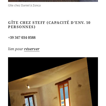
Gîte chez Daniel à Zonca
GÎTE CHEZ STEFF (CAPACITÉ D’ENV. 10
PERSONNES)
+39 347 034 0588
lien pour
réserver