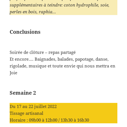
supplémentaires à teindre: coton hydrophile, soie,
perles en bois, raphia…
Conclusions
Soirée de clôture – repas partagé
Et encore…. Baignades, balades, papotage, danse,
rigolade, musique et toute envie qui nous mettra en
Joie
Semaine 2
Du 17 au 22 juillet 2022
Tissage artisanal
Horaire : 09h00 à 12h00 / 13h30 à 16h30