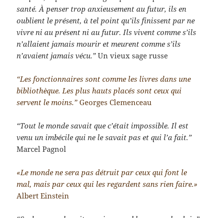
santé. À penser trop anxieusement au futur, ils en
oublient le présent, à tel point qu’ils finissent par ne
vivre ni au présent ni au futur. Ils vivent comme s’ils
n’allaient jamais mourir et meurent comme s’ils
n’avaient jamais vécu.”
Un vieux sage russe
“Les fonctionnaires sont comme les livres dans une
bibliothèque. Les plus hauts placés sont ceux qui
servent le moins.”
Georges Clemenceau
“Tout le monde savait que c’était impossible. Il est
venu un imbécile qui ne le savait pas et qui l’a fait.”
Marcel Pagnol
«Le monde ne sera pas détruit par ceux qui font le
mal, mais par ceux qui les regardent sans rien faire.»
Albert Einstein