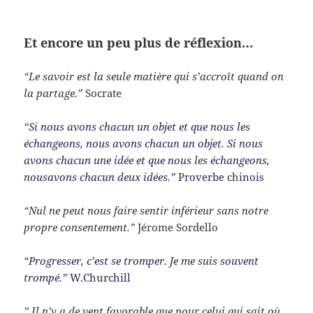
Et encore un peu plus de réflexion…
“Le savoir est la seule matière qui s’accroît quand on
la partage.”
Socrate
“Si nous avons chacun un objet et que nous les
échangeons, nous avons chacun un objet. Si nous
avons chacun une idée et que nous les échangeons,
nousavons chacun deux idées.”
Proverbe chinois
“Nul ne peut nous faire sentir inférieur sans notre
propre consentement.”
Jérome Sordello
“Progresser, c’est se tromper. Je me suis souvent
trompé.”
W.Churchill
” Il n’y a de vent favorable que pour celui qui sait où