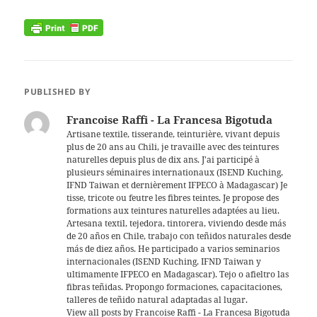
PUBLISHED BY
Francoise Raffi - La Francesa Bigotuda
Artisane textile, tisserande, teinturière, vivant depuis
plus de 20 ans au Chili, je travaille avec des teintures
naturelles depuis plus de dix ans. J'ai participé à
plusieurs séminaires internationaux (ISEND Kuching,
IFND Taiwan et dernièrement IFPECO à Madagascar) Je
tisse, tricote ou feutre les fibres teintes. Je propose des
formations aux teintures naturelles adaptées au lieu.
Artesana textil, tejedora, tintorera, viviendo desde más
de 20 años en Chile, trabajo con teñidos naturales desde
más de diez años. He participado a varios seminarios
internacionales (ISEND Kuching, IFND Taiwan y
ultimamente IFPECO en Madagascar). Tejo o afieltro las
fibras teñidas. Propongo formaciones, capacitaciones,
talleres de teñido natural adaptadas al lugar.
View all posts by Francoise Raffi - La Francesa Bigotuda