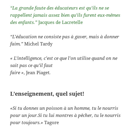
“La grande faute des éducateurs est qu’ils ne se
rappellent jamais assez bien qu’ils furent eux-mêmes
des enfants.”
Jacques de Lacretelle
“L’éducation ne consiste pas à gaver, mais à donner
faim.”
Michel Tardy
« L’intelligence, c’est ce que l’on utilise quand on ne
sait pas ce qu’il faut
faire »
, Jean Piaget.
L’enseignement, quel sujet!
«Si tu donnes un poisson à un homme, tu le nourris
pour un jour.Si tu lui montres à pêcher, tu le nourris
pour toujours.»
Tagore