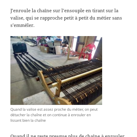
J’enroule la chaîne sur l’ensouple en tirant sur la
valise, qui se rapproche petit à petit du métier sans
s’emmêler.
Quand la valise est assez proche du métier, on peut
détacher la chaîne et on continue à enrouler en
lissant bien la chaîne
Quand il ne reste presque plus de chaîne à enrouler,