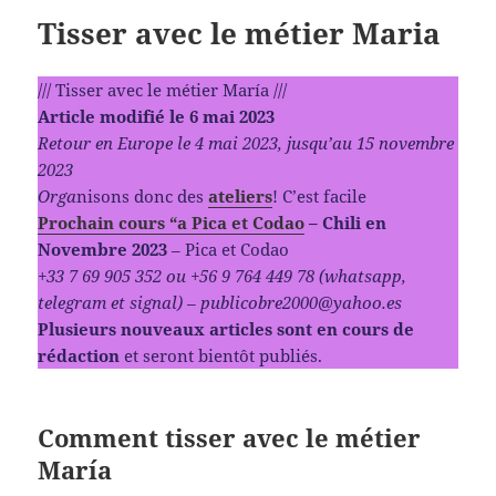
Tisser avec le métier Maria
/// Tisser avec le métier María ///
Article modifié le 6 mai 2023
Retour en Europe le 4 mai 2023, jusqu’au 15 novembre
2023
Orga
nisons donc des
ateliers
! C’est facile
Prochain cours “a Pica et Codao
– Chili en
Novembre 2023
– Pica et Codao
+33 7 69 905 352 ou +56 9 764 449 78 (whatsapp,
telegram et signal) – publicobre2000@yahoo.es
Plusieurs nouveaux articles sont en cours de
rédaction
et seront bientôt publiés.
Comment tisser avec le métier
María