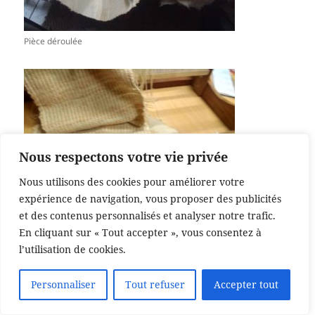
Pièce déroulée
Nous respectons votre vie privée
Nous utilisons des cookies pour améliorer votre
expérience de navigation, vous proposer des publicités
et des contenus personnalisés et analyser notre trafic.
En cliquant sur « Tout accepter », vous consentez à
On dénoue les franges
l’utilisation de cookies.
Personnaliser
Tout refuser
Accepter tout
Translate »