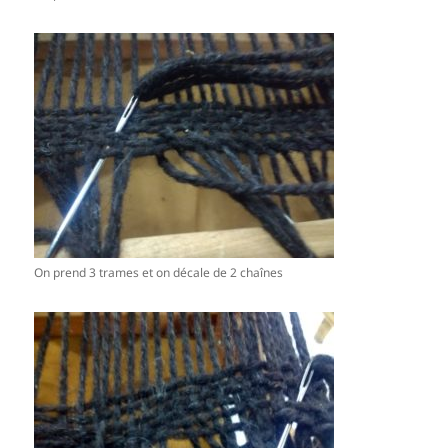
On prend 3 trames et on décale de 2 chaînes