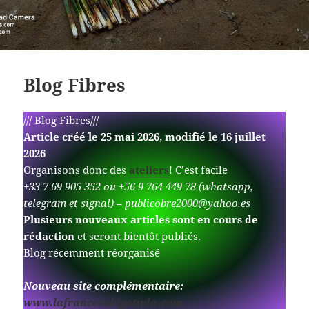
Blog Fibres
/// Blog Fibres///
Article créé´ le 25 mai 2026, modifié le 16 juillet
2026
Organisons donc des
ateliers
! C’est facile
+33 7 69 905 352 ou +56 9 764 449 78 (whatsapp,
telegram et signal) – publicobre2000@yahoo.es
Plusieurs nouveaux articles sont en cours de
rédaction
et seront bientôt publiés.
Blog récemment réorganisé
Nouveau site complémentaire:
www.lafrancesabigotuda.com