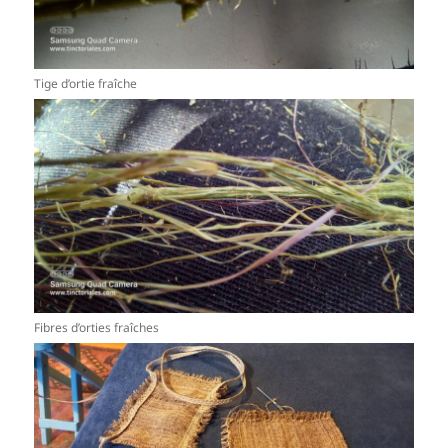
Tige d’ortie fraîche
Fibres d’orties fraîches