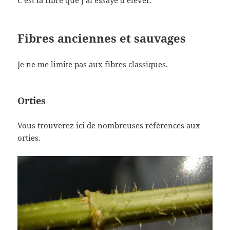
C’est la fibre que j’ai essayé d’élever.
Fibres anciennes et sauvages
Je ne me limite pas aux fibres classiques.
Orties
Vous trouverez ici de nombreuses références aux
orties.