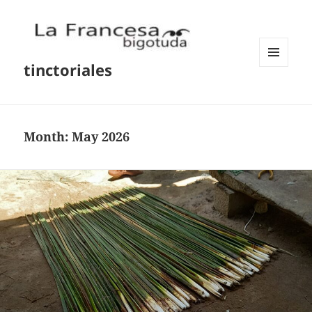
tinctoriales
MENU
AND
WIDGETS
Month:
May 2026