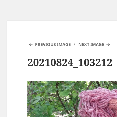
PREVIOUS IMAGE
NEXT IMAGE
20210824_103212