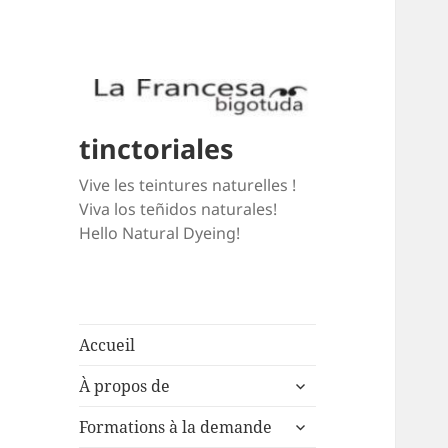
tinctoriales
Vive les teintures naturelles !
Viva los teñidos naturales!
Hello Natural Dyeing!
Accueil
expand
À propos de
child
expand
menu
Formations à la demande
child