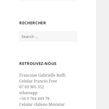
RECHERCHER
Search
for:
RETROUVEZ-NOUS
Francoise Gabrielle Raffi
Celular francés Free
07 69 905 352
whatsapp
+56 9 764 449 78
Celular chileno Movistar