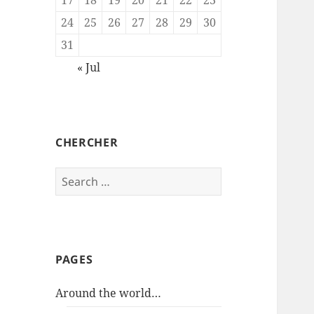
24
25
26
27
28
29
30
31
« Jul
CHERCHER
Search
for:
PAGES
Around the world…