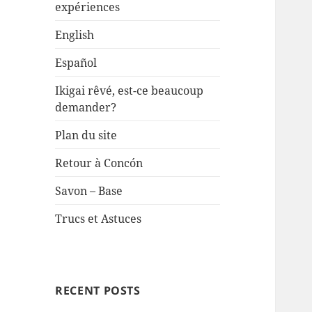
expériences
English
Español
Ikigai rêvé, est-ce beaucoup
demander?
Plan du site
Retour à Concón
Savon – Base
Trucs et Astuces
RECENT POSTS