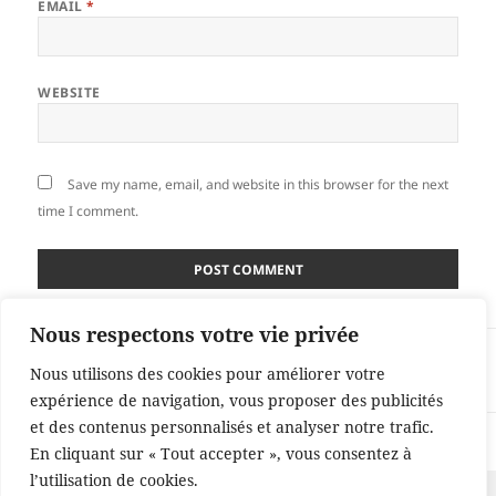
EMAIL
*
WEBSITE
Save my name, email, and website in this browser for the next
time I comment.
Nous respectons votre vie privée
Post
PUBLISHED IN
navigation
Nous utilisons des cookies pour améliorer votre
Books
expérience de navigation, vous proposer des publicités
et des contenus personnalisés et analyser notre trafic.
Proudly powered by WordPress
En cliquant sur « Tout accepter », vous consentez à
l’utilisation de cookies.