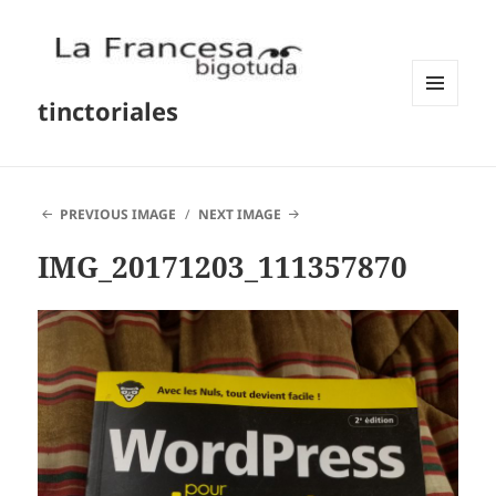
tinctoriales
MENU
AND
WIDGETS
PREVIOUS IMAGE
NEXT IMAGE
IMG_20171203_111357870