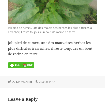
Joli pied de rumex, une des mauvaises herbes les plus difficiles à
arracher, il reste toujours un bout de racine en terre
Joli pied de rumex, une des mauvaises herbes les
plus difficiles à arracher, il reste toujours un bout
de racine en terre
Posted
Full
22 March 2020
2048 × 1152
on
size
Leave a Reply