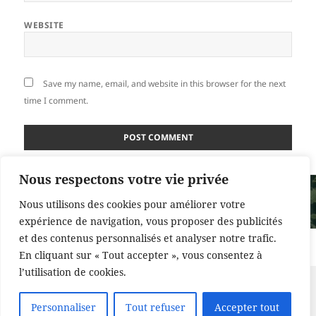
WEBSITE
Save my name, email, and website in this browser for the next
time I comment.
Nous respectons votre vie privée
Post
PUBLISHED IN
navigation
Nous utilisons des cookies pour améliorer votre
Mauvaises herbes utiles
expérience de navigation, vous proposer des publicités
et des contenus personnalisés et analyser notre trafic.
Proudly powered by WordPress
En cliquant sur « Tout accepter », vous consentez à
l’utilisation de cookies.
Personnaliser
Tout refuser
Accepter tout