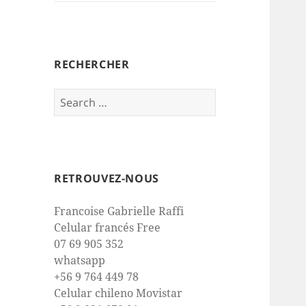
RECHERCHER
Search
for:
RETROUVEZ-NOUS
Francoise Gabrielle Raffi
Celular francés Free
07 69 905 352
whatsapp
+56 9 764 449 78
Celular chileno Movistar