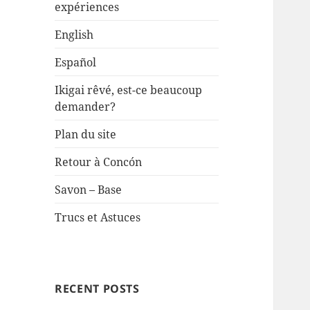
expériences
English
Español
Ikigai rêvé, est-ce beaucoup
demander?
Plan du site
Retour à Concón
Savon – Base
Trucs et Astuces
RECENT POSTS