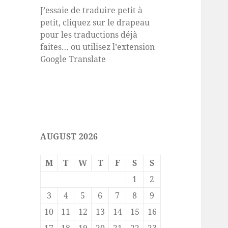
J’essaie de traduire petit à
petit, cliquez sur le drapeau
pour les traductions déjà
faites… ou utilisez l’extension
Google Translate
AUGUST 2026
M
T
W
T
F
S
S
1
2
3
4
5
6
7
8
9
10
11
12
13
14
15
16
17
18
19
20
21
22
23