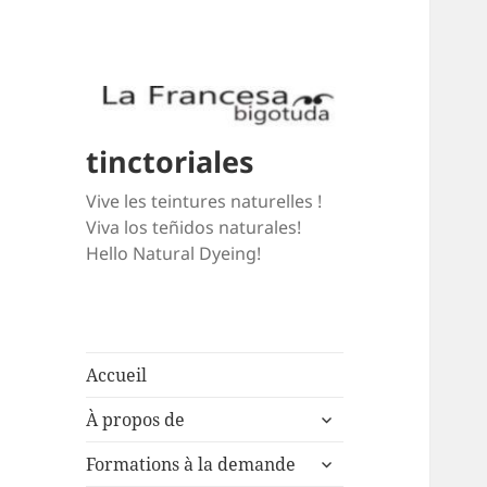
tinctoriales
Vive les teintures naturelles !
Viva los teñidos naturales!
Hello Natural Dyeing!
Accueil
expand
À propos de
child
expand
menu
Formations à la demande
child