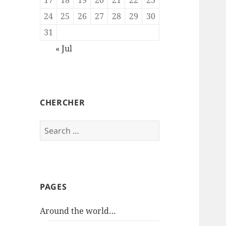
24
25
26
27
28
29
30
31
« Jul
CHERCHER
Search
for:
PAGES
Around the world…