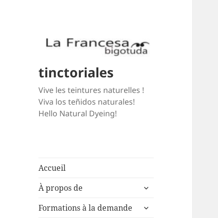
tinctoriales
Vive les teintures naturelles !
Viva los teñidos naturales!
Hello Natural Dyeing!
Accueil
expand
À propos de
child
expand
menu
Formations à la demande
child