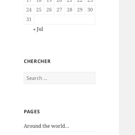
24
25
26
27
28
29
30
31
« Jul
CHERCHER
Search
for:
PAGES
Around the world…