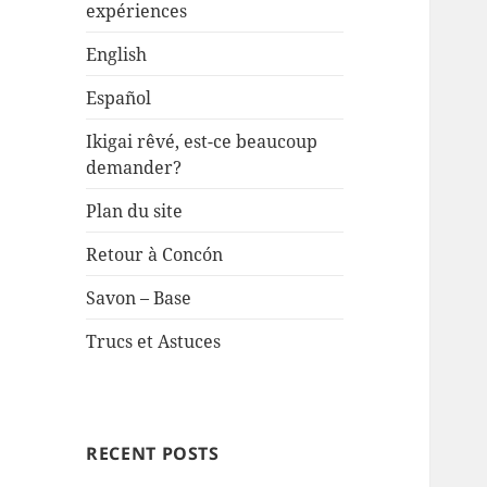
expériences
English
Español
Ikigai rêvé, est-ce beaucoup
demander?
Plan du site
Retour à Concón
Savon – Base
Trucs et Astuces
RECENT POSTS