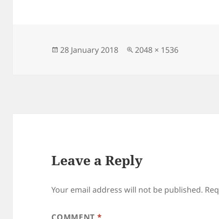
Posted
Full
28 January 2018
2048 × 1536
on
size
Leave a Reply
Your email address will not be published.
Req
COMMENT
*