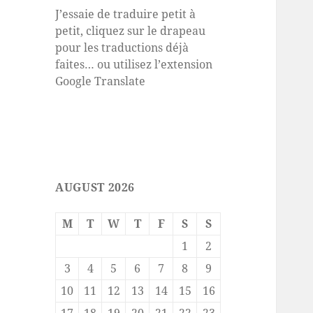
J’essaie de traduire petit à
petit, cliquez sur le drapeau
pour les traductions déjà
faites… ou utilisez l’extension
Google Translate
AUGUST 2026
M
T
W
T
F
S
S
1
2
3
4
5
6
7
8
9
10
11
12
13
14
15
16
17
18
19
20
21
22
23