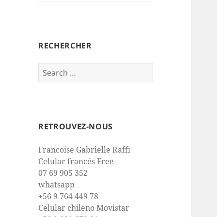
RECHERCHER
Search
for:
RETROUVEZ-NOUS
Francoise Gabrielle Raffi
Celular francés Free
07 69 905 352
whatsapp
+56 9 764 449 78
Celular chileno Movistar