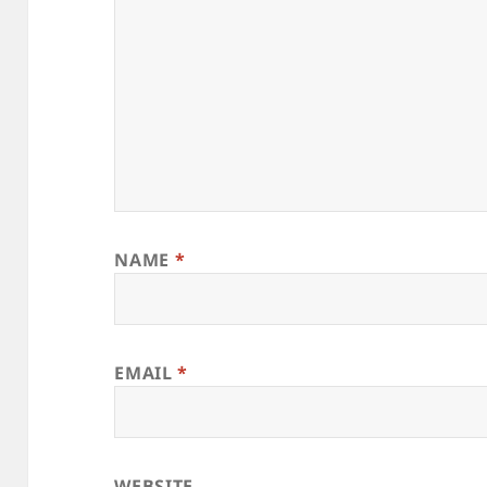
NAME
*
EMAIL
*
WEBSITE