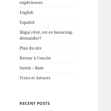
expériences
English
Español
Ikigai rêvé, est-ce beaucoup
demander?
Plan du site
Retour à Concón
Savon – Base
Trucs et Astuces
RECENT POSTS