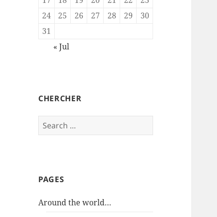
24
25
26
27
28
29
30
31
« Jul
CHERCHER
Search
for:
PAGES
Around the world…