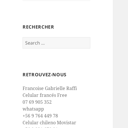
RECHERCHER
Search
for:
RETROUVEZ-NOUS
Francoise Gabrielle Raffi
Celular francés Free
07 69 905 352
whatsapp
+56 9 764 449 78
Celular chileno Movistar