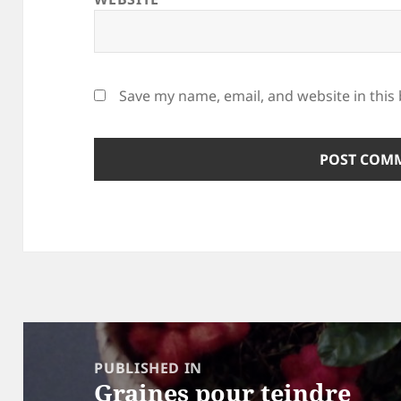
Save my name, email, and website in this
Post
navigation
PUBLISHED IN
Graines pour teindre