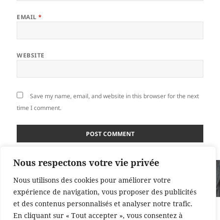
EMAIL
*
WEBSITE
Save my name, email, and website in this browser for the next
time I comment.
Nous respectons votre vie privée
Post
PUBLISHED IN
navigation
Nous utilisons des cookies pour améliorer votre
Laine du Rincón de Angel
expérience de navigation, vous proposer des publicités
et des contenus personnalisés et analyser notre trafic.
Proudly powered by WordPress
En cliquant sur « Tout accepter », vous consentez à