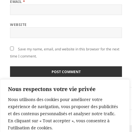
EMAIL
*
WEBSITE
Save my name, email, and website in this browser for the next
time I comment.
Nous respectons votre vie privée
Post
PUBLISHED IN
navigation
Nous utilisons des cookies pour améliorer votre
Books
expérience de navigation, vous proposer des publicités
et des contenus personnalisés et analyser notre trafic.
Proudly powered by WordPress
En cliquant sur « Tout accepter », vous consentez à
l’utilisation de cookies.