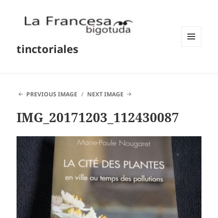
tinctoriales
MENU
AND
WIDGETS
PREVIOUS IMAGE
NEXT IMAGE
IMG_20171203_112430087