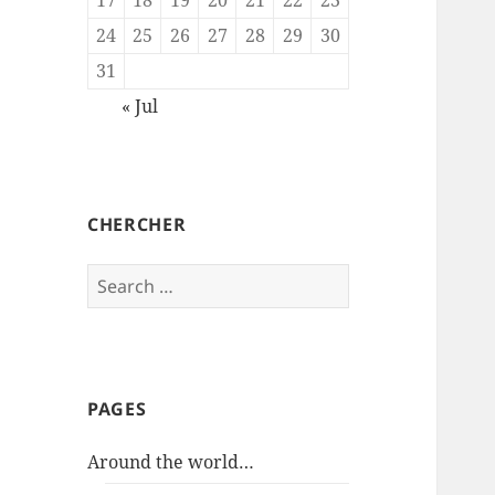
24
25
26
27
28
29
30
31
« Jul
CHERCHER
Search
for:
PAGES
Around the world…