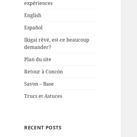
expériences
English
Español
Ikigai rêvé, est-ce beaucoup
demander?
Plan du site
Retour à Concón
Savon – Base
Trucs et Astuces
RECENT POSTS