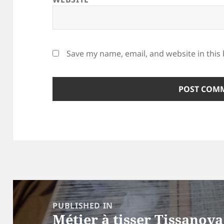
Save my name, email, and website in this
Post
navigation
PUBLISHED IN
Métier à tisser Tissanova