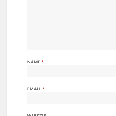
NAME
*
EMAIL
*
WEBSITE