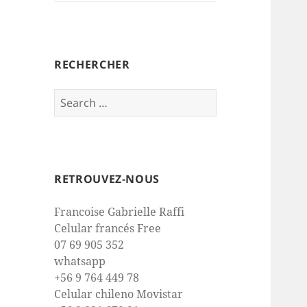
RECHERCHER
Search
for:
RETROUVEZ-NOUS
Francoise Gabrielle Raffi
Celular francés Free
07 69 905 352
whatsapp
+56 9 764 449 78
Celular chileno Movistar