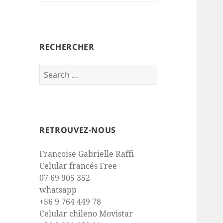
RECHERCHER
Search
for:
RETROUVEZ-NOUS
Francoise Gabrielle Raffi
Celular francés Free
07 69 905 352
whatsapp
+56 9 764 449 78
Celular chileno Movistar