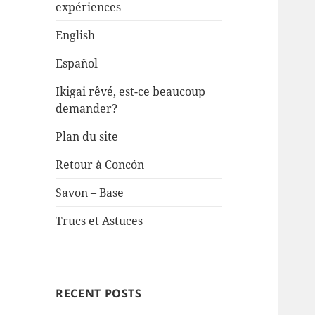
expériences
English
Español
Ikigai rêvé, est-ce beaucoup
demander?
Plan du site
Retour à Concón
Savon – Base
Trucs et Astuces
RECENT POSTS