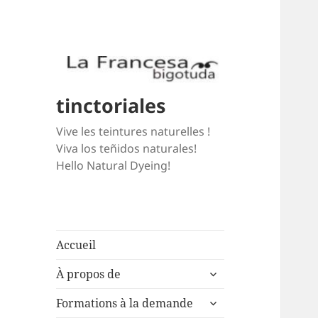
tinctoriales
Vive les teintures naturelles !
Viva los teñidos naturales!
Hello Natural Dyeing!
Accueil
expand
À propos de
child
expand
menu
Formations à la demande
child