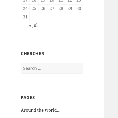
24
25
26
27
28
29
30
31
« Jul
CHERCHER
Search
for:
PAGES
Around the world…