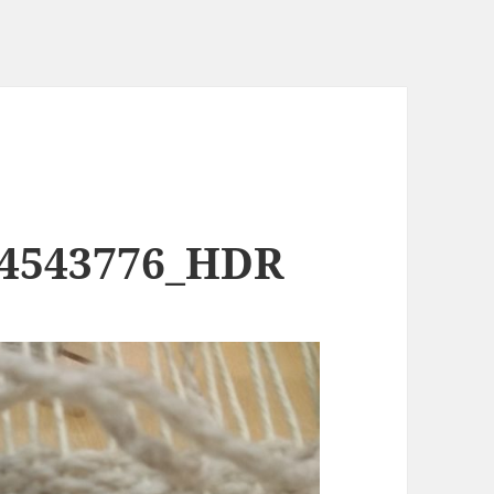
44543776_HDR