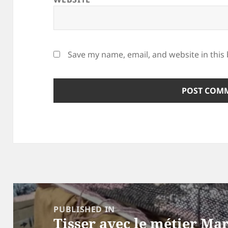
Save my name, email, and website in this
Post
navigation
PUBLISHED IN
Tisser avec le métier Ma