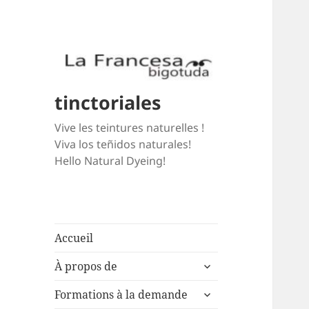
tinctoriales
Vive les teintures naturelles !
Viva los teñidos naturales!
Hello Natural Dyeing!
Accueil
expand
À propos de
child
expand
menu
Formations à la demande
child