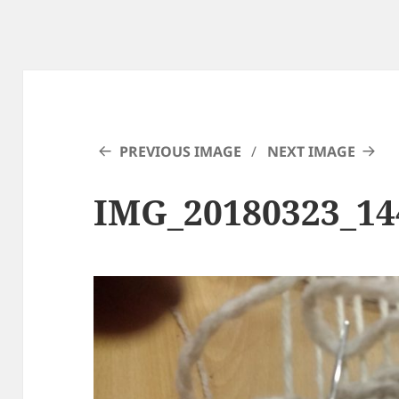
PREVIOUS IMAGE
NEXT IMAGE
IMG_20180323_1