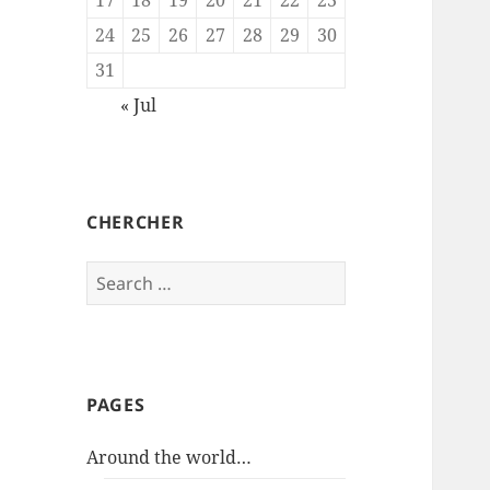
24
25
26
27
28
29
30
31
« Jul
CHERCHER
Search
for:
PAGES
Around the world…