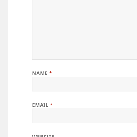
NAME
*
EMAIL
*
WEBSITE