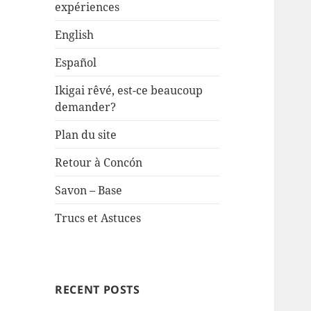
expériences
English
Español
Ikigai rêvé, est-ce beaucoup
demander?
Plan du site
Retour à Concón
Savon – Base
Trucs et Astuces
RECENT POSTS