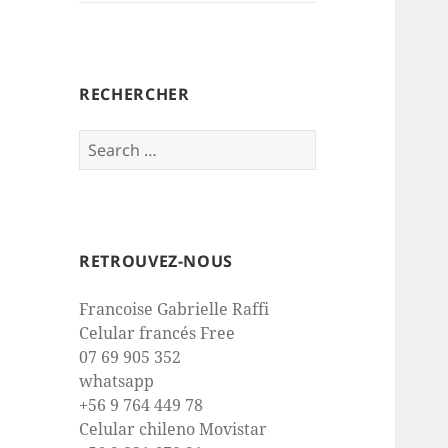
RECHERCHER
Search
for:
RETROUVEZ-NOUS
Francoise Gabrielle Raffi
Celular francés Free
07 69 905 352
whatsapp
+56 9 764 449 78
Celular chileno Movistar