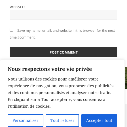
WEBSITE
Save my name, email, and website in this browser for the next
time I comment.
Nous respectons votre vie privée
Post
PUBLISHED IN
navigation
Nous utilisons des cookies pour améliorer votre
Toxiques, les plantes?
expérience de navigation, vous proposer des publicités
et des contenus personnalisés et analyser notre trafic.
Proudly powered by WordPress
En cliquant sur « Tout accepter », vous consentez à
l’utilisation de cookies.
Personnaliser
Tout refuser
Accepter tout