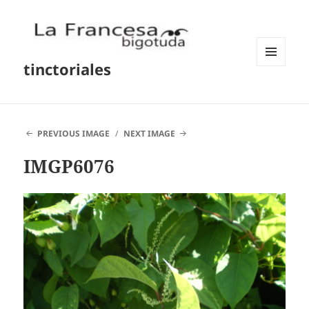
tinctoriales
MENU
AND
WIDGETS
PREVIOUS IMAGE
NEXT IMAGE
IMGP6076