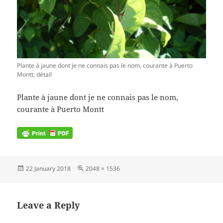
Plante à jaune dont je ne connais pas le nom, courante à Puerto
Montt, détail
Plante à jaune dont je ne connais pas le nom,
courante à Puerto Montt
Posted
Full
22 January 2018
2048 × 1536
on
size
Leave a Reply