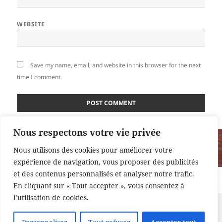
WEBSITE
Save my name, email, and website in this browser for the next
time I comment.
Nous respectons votre vie privée
Post
PUBLISHED IN
navigation
Nous utilisons des cookies pour améliorer votre
Yourte et feutre
expérience de navigation, vous proposer des publicités
et des contenus personnalisés et analyser notre trafic.
Proudly powered by WordPress
En cliquant sur « Tout accepter », vous consentez à
l’utilisation de cookies.