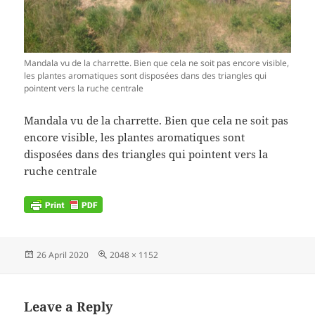
Mandala vu de la charrette. Bien que cela ne soit pas encore visible,
les plantes aromatiques sont disposées dans des triangles qui
pointent vers la ruche centrale
Mandala vu de la charrette. Bien que cela ne soit pas
encore visible, les plantes aromatiques sont
disposées dans des triangles qui pointent vers la
ruche centrale
Posted
Full
26 April 2020
2048 × 1152
on
size
Leave a Reply