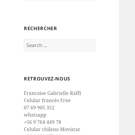
RECHERCHER
Search
for:
RETROUVEZ-NOUS
Francoise Gabrielle Raffi
Celular francés Free
07 69 905 352
whatsapp
+56 9 764 449 78
Celular chileno Movistar