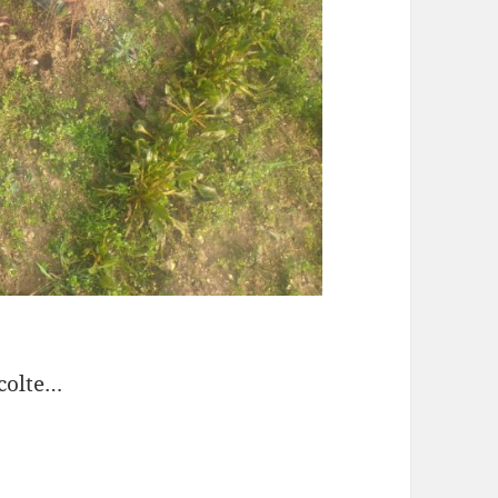
écolte…