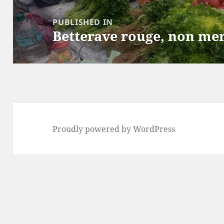
Post
navigation
PUBLISHED IN
Betterave rouge, non mer
Proudly powered by WordPress