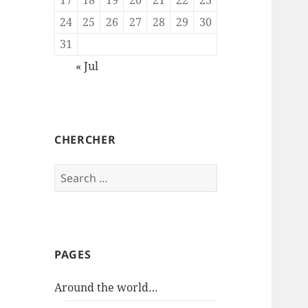
24
25
26
27
28
29
30
31
« Jul
CHERCHER
Search
for:
PAGES
Around the world…