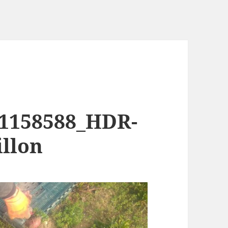
1158588_HDR-
illon