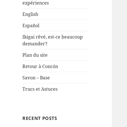
expériences
English
Español
Ikigai rêvé, est-ce beaucoup
demander?
Plan du site
Retour à Concón
Savon – Base
Trucs et Astuces
RECENT POSTS