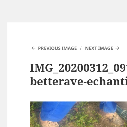
PREVIOUS IMAGE
NEXT IMAGE
IMG_20200312_09
betterave-echant