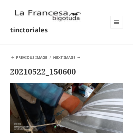
tinctoriales
MENU
AND
WIDGETS
PREVIOUS IMAGE
NEXT IMAGE
20210522_150600