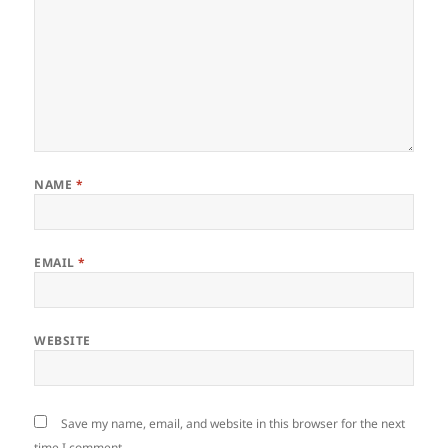
NAME
*
EMAIL
*
WEBSITE
Save my name, email, and website in this browser for the next
time I comment.