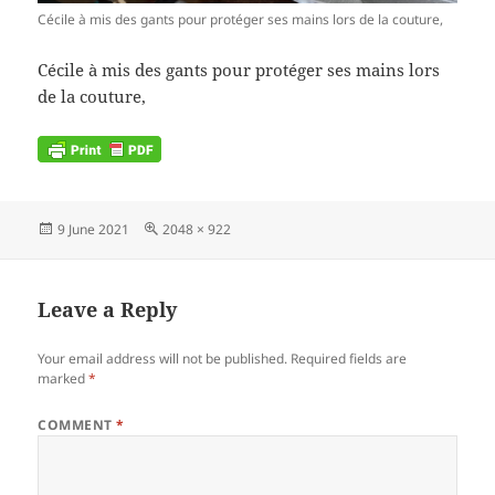
Cécile à mis des gants pour protéger ses mains lors de la couture,
Cécile à mis des gants pour protéger ses mains lors
de la couture,
Posted
Full
9 June 2021
2048 × 922
on
size
Leave a Reply
Your email address will not be published.
Required fields are
marked
*
COMMENT
*