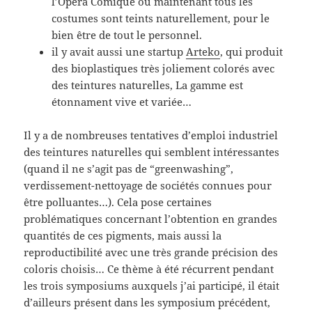
l’Opéra Comique où maintenant tous les
costumes sont teints naturellement, pour le
bien être de tout le personnel.
il y avait aussi une startup
Arteko
, qui produit
des bioplastiques très joliement colorés avec
des teintures naturelles, La gamme est
étonnament vive et variée…
Il y a de nombreuses tentatives d’emploi industriel
des teintures naturelles qui semblent intéressantes
(quand il ne s’agit pas de “greenwashing”,
verdissement-nettoyage de sociétés connues pour
être polluantes…). Cela pose certaines
problématiques concernant l’obtention en grandes
quantités de ces pigments, mais aussi la
reproductibilité avec une très grande précision des
coloris choisis… Ce thème à été récurrent pendant
les trois symposiums auxquels j’ai participé, il était
d’ailleurs présent dans les symposium précédent,