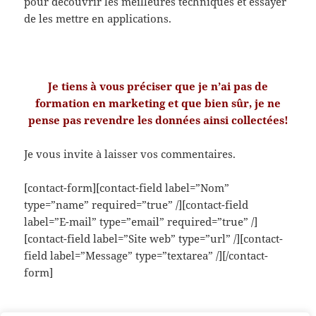
pour découvrir les meilleures techniques et essayer
de les mettre en applications.
Je tiens à vous préciser que je n’ai pas de
formation en marketing et que bien sûr, je ne
pense pas revendre les données ainsi collectées!
Je vous invite à laisser vos commentaires.
[contact-form][contact-field label=”Nom”
type=”name” required=”true” /][contact-field
label=”E-mail” type=”email” required=”true” /]
[contact-field label=”Site web” type=”url” /][contact-
field label=”Message” type=”textarea” /][/contact-
form]