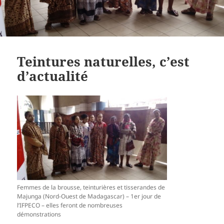
Teintures naturelles, c’est
d’actualité
Femmes de la brousse, teinturières et tisserandes de
Majunga (Nord-Ouest de Madagascar) – 1er jour de
l’IFPECO – elles feront de nombreuses
démonstrations