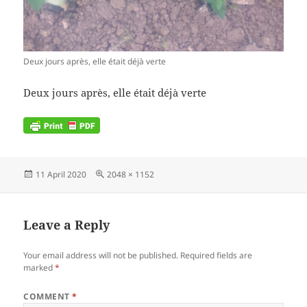
Deux jours après, elle était déjà verte
Deux jours après, elle était déjà verte
Posted
Full
11 April 2020
2048 × 1152
on
size
Leave a Reply
Your email address will not be published.
Required fields are
marked
*
COMMENT
*