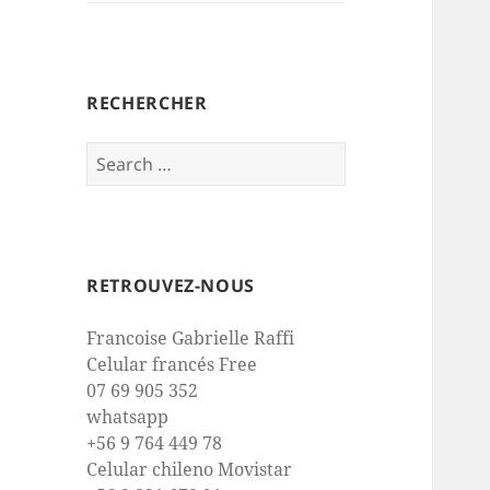
RECHERCHER
Search
for:
RETROUVEZ-NOUS
Francoise Gabrielle Raffi
Celular francés Free
07 69 905 352
whatsapp
+56 9 764 449 78
Celular chileno Movistar