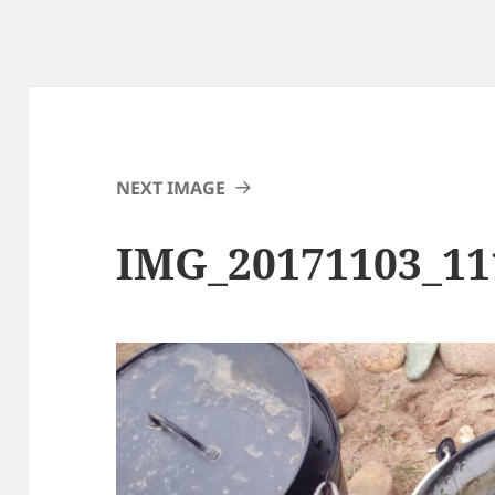
NEXT IMAGE
IMG_20171103_11