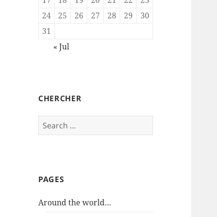
24
25
26
27
28
29
30
31
« Jul
CHERCHER
Search
for:
PAGES
Around the world…