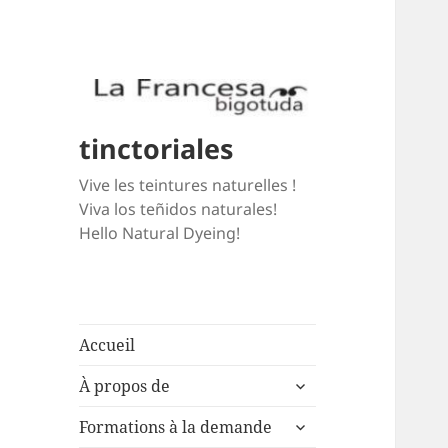
tinctoriales
Vive les teintures naturelles !
Viva los teñidos naturales!
Hello Natural Dyeing!
Accueil
expand
À propos de
child
expand
menu
Formations à la demande
child