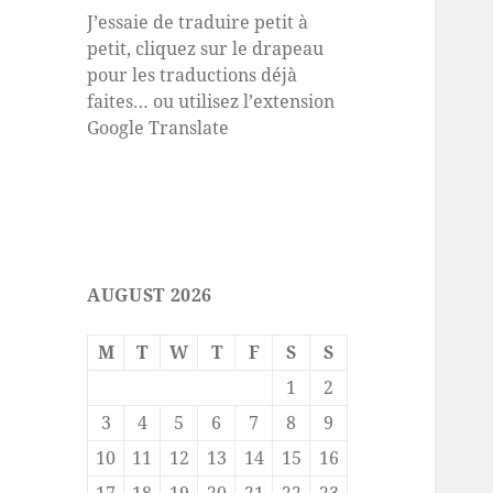
J’essaie de traduire petit à
petit, cliquez sur le drapeau
pour les traductions déjà
faites… ou utilisez l’extension
Google Translate
AUGUST 2026
M
T
W
T
F
S
S
1
2
3
4
5
6
7
8
9
10
11
12
13
14
15
16
17
18
19
20
21
22
23