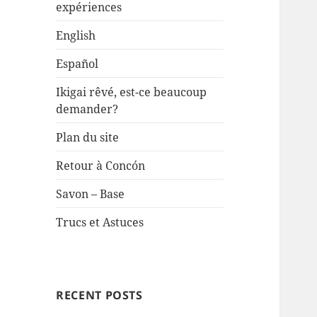
expériences
English
Español
Ikigai rêvé, est-ce beaucoup
demander?
Plan du site
Retour à Concón
Savon – Base
Trucs et Astuces
RECENT POSTS