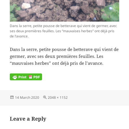
Dans la serre, petite pousse de betterave qui vient de germer, avec
ses deux premières feuilles. Les “mauvaises herbes” ont déjà pris
de l’avance.
Dans la serre, petite pousse de betterave qui vient de
germer, avec ses deux premières feuilles. Les
“mauvaises herbes” ont déjà pris de l’avance.
Posted
Full
14 March 2020
2048 × 1152
on
size
Leave a Reply