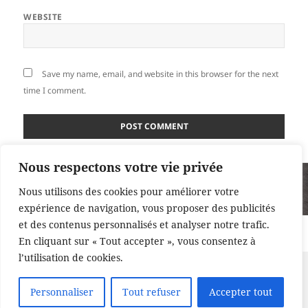
WEBSITE
Save my name, email, and website in this browser for the next
time I comment.
Nous respectons votre vie privée
Post
PUBLISHED IN
navigation
Nous utilisons des cookies pour améliorer votre
Betterave rouge, non merci!
expérience de navigation, vous proposer des publicités
et des contenus personnalisés et analyser notre trafic.
Proudly powered by WordPress
En cliquant sur « Tout accepter », vous consentez à
l’utilisation de cookies.
Personnaliser
Tout refuser
Accepter tout