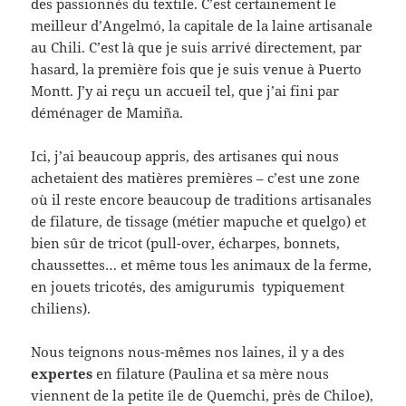
des passionnés du textile. C’est certainement le
meilleur d’Angelmó, la capitale de la laine artisanale
au Chili. C’est là que je suis arrivé directement, par
hasard, la première fois que je suis venue à Puerto
Montt. J’y ai reçu un accueil tel, que j’ai fini par
déménager de Mamiña.
Ici, j’ai beaucoup appris, des artisanes qui nous
achetaient des matières premières – c’est une zone
où il reste encore beaucoup de traditions artisanales
de filature, de tissage (métier mapuche et quelgo) et
bien sûr de tricot (pull-over, écharpes, bonnets,
chaussettes… et même tous les animaux de la ferme,
en jouets tricotés, des amigurumis typiquement
chiliens).
Nous teignons nous-mêmes nos laines, il y a des
expertes
en filature (Paulina et sa mère nous
viennent de la petite île de Quemchi, près de Chiloe),