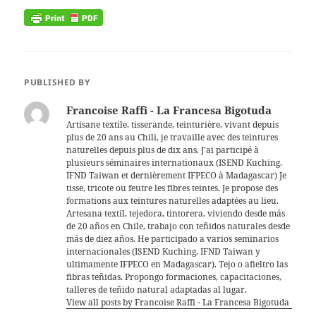
PUBLISHED BY
Francoise Raffi - La Francesa Bigotuda
Artisane textile, tisserande, teinturière, vivant depuis
plus de 20 ans au Chili, je travaille avec des teintures
naturelles depuis plus de dix ans. J'ai participé à
plusieurs séminaires internationaux (ISEND Kuching,
IFND Taiwan et dernièrement IFPECO à Madagascar) Je
tisse, tricote ou feutre les fibres teintes. Je propose des
formations aux teintures naturelles adaptées au lieu.
Artesana textil, tejedora, tintorera, viviendo desde más
de 20 años en Chile, trabajo con teñidos naturales desde
más de diez años. He participado a varios seminarios
internacionales (ISEND Kuching, IFND Taiwan y
ultimamente IFPECO en Madagascar). Tejo o afieltro las
fibras teñidas. Propongo formaciones, capacitaciones,
talleres de teñido natural adaptadas al lugar.
View all posts by Francoise Raffi - La Francesa Bigotuda