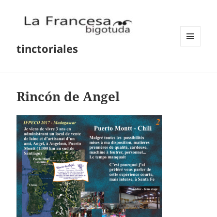
tinctoriales
MENU
AND
WIDGETS
Rincón de Angel