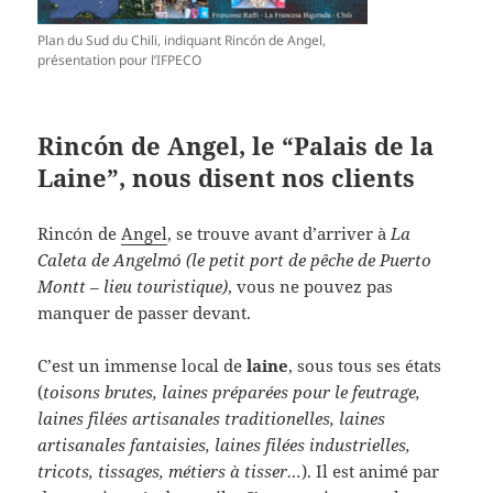
Plan du Sud du Chili, indiquant Rincón de Angel,
présentation pour l’IFPECO
Rincón de Angel, le “Palais de la
Laine”, nous disent nos clients
Rincón de
Angel
, se trouve avant d’arriver à
La
Caleta de Angelmó (le petit port de pêche de Puerto
Montt – lieu touristique)
, vous ne pouvez pas
manquer de passer devant.
C’est un immense local de
laine
, sous tous ses états
(
toisons brutes, laines préparées pour le feutrage,
laines filées artisanales traditionelles, laines
artisanales fantaisies, laines filées industrielles,
tricots, tissages, métiers à tisser…
). Il est animé par