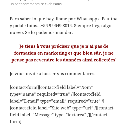
un petit commentaire ci-dessous.
Para saber lo que hay, llame por Whatsapp a Paulina
y pidale fotos…+56 9 9649 8015. Siempre llega algo
nuevo. Se lo podemos mandar.
Je tiens à vous préciser que je n’ai pas de
formation en marketing et que bien sûr, je ne
pense pas revendre les données ainsi collectées!
Je vous invite à laisser vos commentaires.
[contact-form][contact-field label=”Nom”
type=”name” required=”true” /][contact-field
label=”E-mail” type=”email” required=”true” /]
[contact-field label=”Site web” type=”url” /][contact-
field label=”Message” type=”textarea” /][/contact-
form]