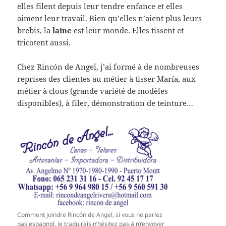
elles filent depuis leur tendre enfance et elles
aiment leur travail. Bien qu’elles n’aient plus leurs
brebis, la
laine
est leur monde. Elles tissent et
tricotent aussi.
Chez Rincón de Angel, j’ai formé à de nombreuses
reprises des clientes au
métier à tisser María
, aux
métier à clous (grande variété de modèles
disponibles), à filer, démonstration de teinture…
Comment joindre Rincón de Angel, si vous ne parlez
pas espagnol, je traduirais,n’hésitez pas à m’envoyer