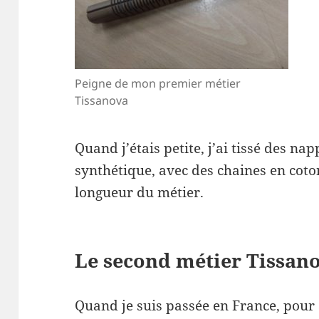
Peigne de mon premier métier
Tissanova
Quand j’étais petite, j’ai tissé des na
synthétique, avec des chaines en coton
longueur du métier.
Le second métier Tissan
Quand je suis passée en France, pour a