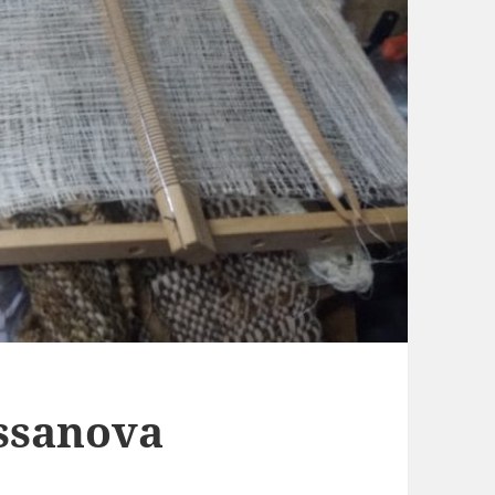
issanova