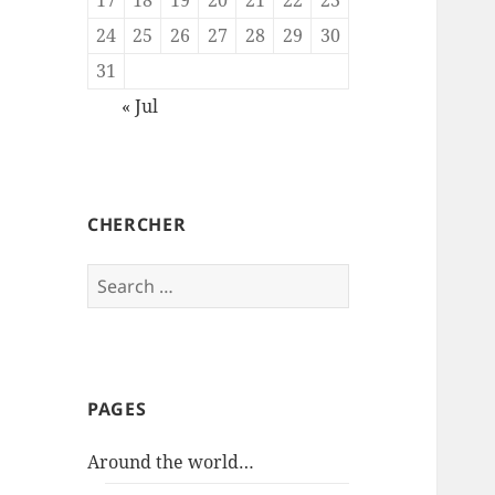
24
25
26
27
28
29
30
31
« Jul
CHERCHER
Search
for:
PAGES
Around the world…