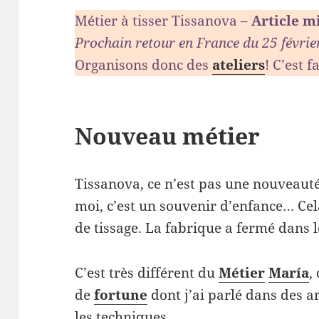
Métier à tisser Tissanova –
Article mi
Prochain retour en France du 25 févri
Organisons donc des
ateliers
! C’est f
Nouveau métier
Tissanova, ce n’est pas une nouveauté,
moi, c’est un souvenir d’enfance… Ce
de tissage. La fabrique a fermé dans 
C’est très différent du
Métier
María
,
de
fortune
dont j’ai parlé dans des ar
les techniques.