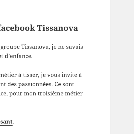
facebook Tissanova
 groupe Tissanova, je ne savais
t d’enfance.
métier à tisser, je vous invite à
nt des passionnées. Ce sont
once, pour mon troisième métier
ssant
.