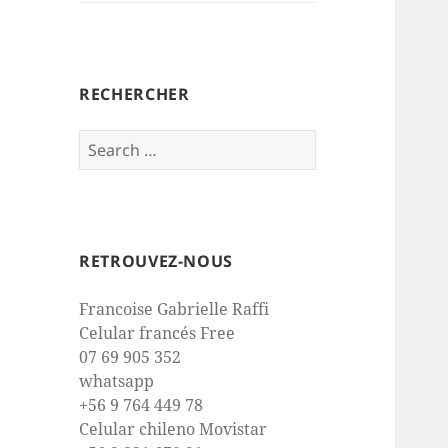
RECHERCHER
Search
for:
RETROUVEZ-NOUS
Francoise Gabrielle Raffi
Celular francés Free
07 69 905 352
whatsapp
+56 9 764 449 78
Celular chileno Movistar