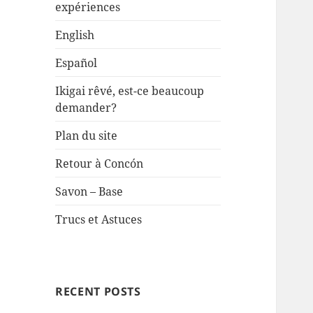
expériences
English
Español
Ikigai rêvé, est-ce beaucoup
demander?
Plan du site
Retour à Concón
Savon – Base
Trucs et Astuces
RECENT POSTS