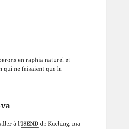
pperons en raphia naturel et
 qui ne faisaient que la
ova
ller à l’
ISEND
de Kuching, ma