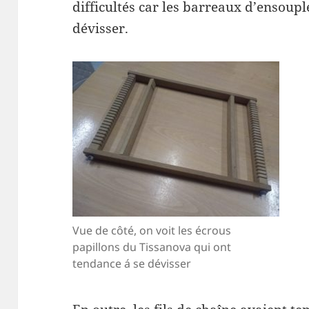
difficultés car les barreaux d’ensoupl
dévisser.
Vue de côté, on voit les écrous
papillons du Tissanova qui ont
tendance á se dévisser