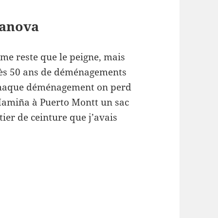
sanova
ne me reste que le peigne, mais
après 50 ans de déménagements
 chaque déménagement on perd
Mamiña à Puerto Montt un sac
er de ceinture que j’avais