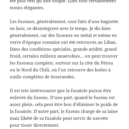
été plus réel qu’une toupie. Elles sont certainement
moins élégantes.
Les fuseaux, généralement, sont faits d’une baguette
en bois, se désintègrent avec le temps. Je dis bien
généralement, car des fuseaux en métal et même en
verre d’époque romaine ont été retrouvés au Liban.
Dans des conditions spéciales, grande aridité, grand
froid, certains milieux anaérobies… on peut trouver
les fuseaux complets, surtout sur la côte du Pérou
ou le Nord du Chili, où l’on retrouve des boîtes à
outils complètes de tisserandes.
Il est très intéressannt que la fusaïole puisse être
enlevée du fuseau. D’une part, quand le fuseau est
assez plein, cela peut être bon d’éliminer le poids de
la fusaïole. D’autre part, le fuseau chargé de sa laine
mais libété de sa fusaïole peut servir de navette
pour tisser directement.