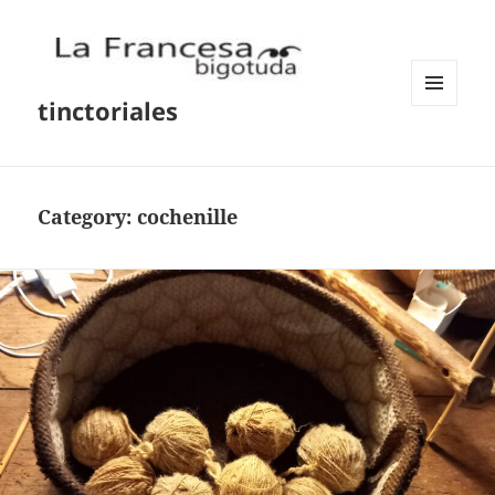
tinctoriales
MENU
AND
WIDGETS
Category:
cochenille