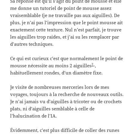
Sa réponse est qu’il s’agit du point de mousse et elle
me donne un tutoriel de point de mousse assez
vraisemblable (je ne travaille pas aux aiguilles). De
plus, je n’ai pas l’impression que le point mousse ait
exactement cette texture. Nul n’est parfait, je trouve
les aiguilles trop raides, et j’ai su les remplacer par
d’autres techniques.
Ce qui est curieux c’est que normalement le point de
2
mousse nécessite au moins 2 aiguilles
-,
habituellement rondes, d’un diamètre fixe.
Je visite de nombreuses merceries lors de mes
voyages, toujours à la recherche de nouveaux outils.
Je n’ai jamais vu d’aiguilles à tricoter ou de crochets
plats, ni d’aiguilles semblable à celle de
l’halucination de l’IA.
Évidemment, c’est plus difficile de coller des runes