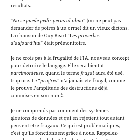
résultats.
“
No se puede pedir peras al olmo
” (on ne peut pas
demander de poires à un orme) dit un vieux dictons.
La chanson de Guy Béart “L
es proverbes
d’aujourd’hui
” était prémonitoire.
Je ne crois pas à la frugalité de l’IA, nouveau concept
pour détruire le langage. Elle sera bientôt
parcimonieuse
, quand le terme
frugal
aura été usé,
trop usé. Le “
progrès
” n’a jamais été frugal, comme
le prouve l’amplitude des destructions déjà
4
commises en son nom
.
Je ne comprends pas comment des systèmes
gloutons de données et qui en rejettent tout autant
peuvent être frugaux. Ce qui est problématiques,
c’est qu’ils fonctionnent grâce à nous. Rappelez-