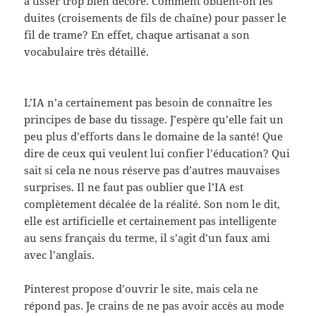
à tisser trop bien décoré. Comment obtient-on les
duites (croisements de fils de chaîne) pour passer le
fil de trame? En effet, chaque artisanat a son
vocabulaire très détaillé.
L’IA n’a certainement pas besoin de connaître les
principes de base du tissage. J’espère qu’elle fait un
peu plus d’efforts dans le domaine de la santé! Que
dire de ceux qui veulent lui confier l’éducation? Qui
sait si cela ne nous réserve pas d’autres mauvaises
surprises. Il ne faut pas oublier que l’IA est
complètement décalée de la réalité. Son nom le dit,
elle est artificielle et certainement pas intelligente
au sens français du terme, il s’agit d’un faux ami
avec l’anglais.
Pinterest propose d’ouvrir le site, mais cela ne
répond pas. Je crains de ne pas avoir accès au mode