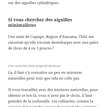
sur des aiguilles cylindriques.
Si vous cherchez des aiguilles
minimalistes
Une amie de Copiapo, Region d’Atacama, Chili, me
racontait qu’elle tricotait desécharpes avec une paire
3
de clous de 4 ou 5 pouces.
Une casserole d’une propreté douteuse
Là. il faut s’y connaître un peu en teintures
naturelles pour voir que cela ne colle pas.
Si vous travaillez avec des teintures naturelles, pour
obtenir ce ton-là, vous n’avez pas le choix, il faut
prendre de la cochenille. Les rubiacées, comme la
garance donnent des rouges beaucoup plus orangés.