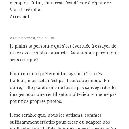
d’emploi. Enfin, Pinterest s’est décidé à répondre.
Voici le résultat.
Accès pdf
Vu sur Pinterest, cela pu l’IA
Je plains la personne qui s’est évertuée à essayer de
tisser avec cet objet absurde. Avons-nous perdu tout
sens critique?
Pour ceux qui préfèrent Instagram, c’est très
flatteur, mais cela n’est pas beaucoup mieux. En
outre, cette plateforme ne laisse pas sauvegarder les
images pour une réutilisation ultérieure, même pas
pour nos propres photos.
Il me semble que, nous les artisans, sommes
suffisamment créatifs pour créer ou adapter nos
outils ainsi que le faisaient nos ancêtres, sans qu’un