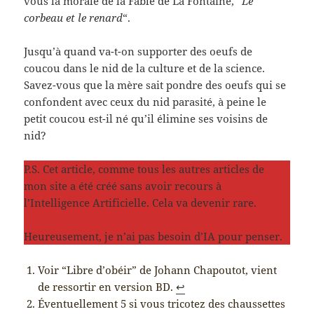
vous la morale de la Fable de La Fontaine, “
Le
corbeau et le renard
“.
Jusqu’à quand va-t-on supporter des oeufs de
coucou dans le nid de la culture et de la science.
Savez-vous que la mère sait pondre des oeufs qui se
confondent avec ceux du nid parasité, à peine le
petit coucou est-il né qu’il élimine ses voisins de
nid?
P.S. Cet article, comme tous les autres articles de
mon site a été créé sans avoir recours à
l’Intelligence Artificielle. Cela va devenir rare.
Heureusement, je n’ai pas besoin d’IA pour penser.
Voir “Libre d’obéir” de Johann Chapoutot, vient
de ressortir en version BD.
↩︎
Éventuellement 5 si vous tricotez des chaussettes