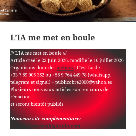
L’IA me met en boule
/// L’IA me met en boule ///
Article créé le 22 Juin 2026, modifié le 16 juillet 2026
Organisons donc des
ateliers
! C’est facile
+33 7 69 905 352 ou +56 9 764 449 78 (whatsapp,
telegram et signal) – publicobre2000@yahoo.es
Plusieurs nouveaux articles sont en cours de
rédaction
et seront bientôt publiés.
Nouveau site complémentaire:
www.lafrancesabigotuda.com