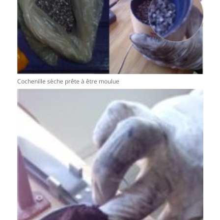
Cochenille sèche prête à être moulue