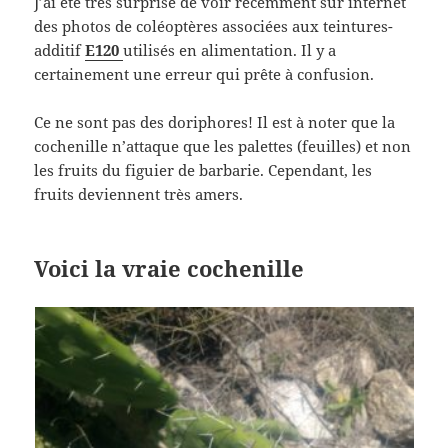
J’ai été très surprise de voir récemment sur internet
des photos de coléoptères associées aux teintures-
additif
E120
utilisés en alimentation. Il y a
certainement une erreur qui prête à confusion.
Ce ne sont pas des doriphores! Il est à noter que la
cochenille n’attaque que les palettes (feuilles) et non
les fruits du figuier de barbarie. Cependant, les
fruits deviennent très amers.
Voici la vraie cochenille