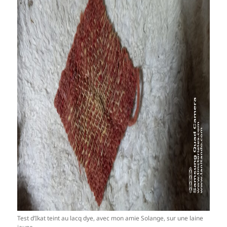
Test d’Ikat teint au lacq dye, avec mon amie Solange, sur une laine