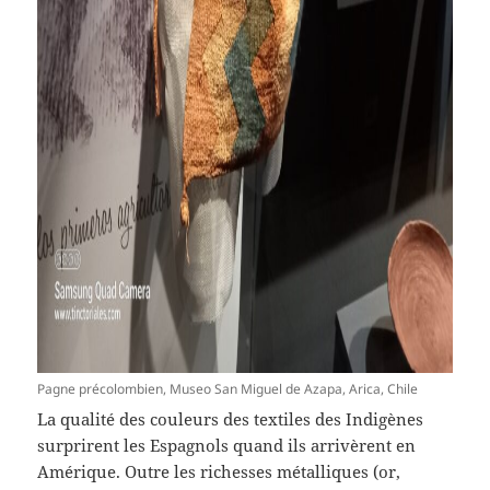
Pagne précolombien, Museo San Miguel de Azapa, Arica, Chile
La qualité des couleurs des textiles des Indigènes
surprirent les Espagnols quand ils arrivèrent en
Amérique. Outre les richesses métalliques (or,