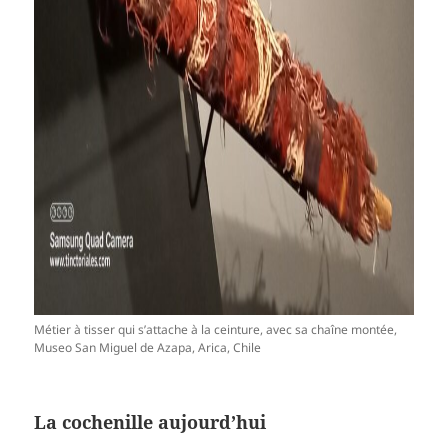
Métier à tisser qui s’attache à la ceinture, avec sa chaîne montée,
Museo San Miguel de Azapa, Arica, Chile
La cochenille aujourd’hui