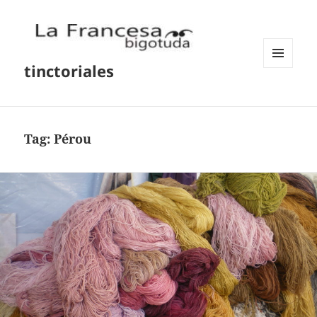
tinctoriales
MENU
AND
WIDGETS
Tag:
Pérou