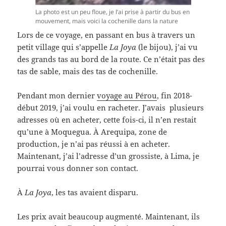
La photo est un peu floue, je l’ai prise à partir du bus en
mouvement, mais voici la cochenille dans la nature
Lors de ce voyage, en passant en bus à travers un
petit village qui s’appelle
La Joya
(le bijou), j’ai vu
des grands tas au bord de la route. Ce n’était pas des
tas de sable, mais des tas de cochenille.
Pendant mon dernier
voyage au Pérou
, fin 2018-
début 2019, j’ai voulu en racheter. J’avais plusieurs
adresses où en acheter, cette fois-ci, il n’en restait
qu’une à Moquegua. À Arequipa, zone de
production, je n’ai pas réussi à en acheter.
Maintenant, j’ai l’adresse d’un grossiste, à Lima, je
pourrai vous donner son contact.
À
La Joya
, les tas avaient disparu.
Les prix avait beaucoup augmenté. Maintenant, ils