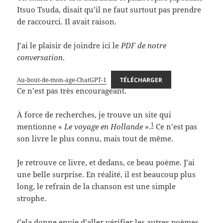
Itsuo Tsuda, disait qu’il ne faut surtout pas prendre
de raccourci. Il avait raison.
J’ai le plaisir de joindre ici le
PDF de notre
conversation
.
Au-bout-de-mon-age-ChatGPT-1
TÉLÉCHARGER
Ce n’est pas très encourageant.
À force de recherches, je trouve un site qui
1
mentionne «
Le voyage en Hollande
».
Ce n’est pas
son livre le plus connu, mais tout de même.
Je retrouve ce livre, et dedans, ce beau poème. J’ai
une belle surprise. En réalité, il est beaucoup plus
long, le refrain de la chanson est une simple
strophe.
Cela donne envie d’aller vérifier les autres poèmes