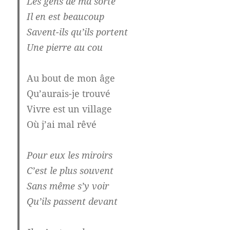
Les gens de ma sorte
Il en est beaucoup
Savent-ils qu’ils portent
Une pierre au cou
Au bout de mon âge
Qu’aurais-je trouvé
Vivre est un village
Où j’ai mal rêvé
Pour eux les miroirs
C’est le plus souvent
Sans même s’y voir
Qu’ils passent devant