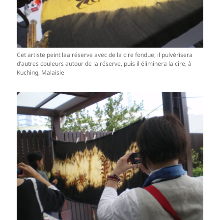
Cet artiste peint laa réserve avec de la cire fondue, il pulvérisera
d’autres couleurs autour de la réserve, puis il éliminera la cire, à
Kuching, Malaisie