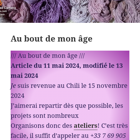
Au bout de mon âge
/// Au bout de mon âge ///
Article du 11 mai 2024, modifi´é le 13
mai 2024
Je
suis revenue au Chili le 15 novembre
2024
J’aimerai repartir dès que possible, les
projets sont nombreux
Organisons donc des
ateliers
! C’est très
facile, il suffit d’appeler au
+33 7 69 905