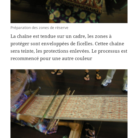
Préparation des zones de réserve
La chaîne est tendue sur un cadre, les zones à
protéger sont enveloppées de ficelles. Cettee chaîne
sera teinte, les protections enlevées. Le processus est
recommencé pour une autre couleur