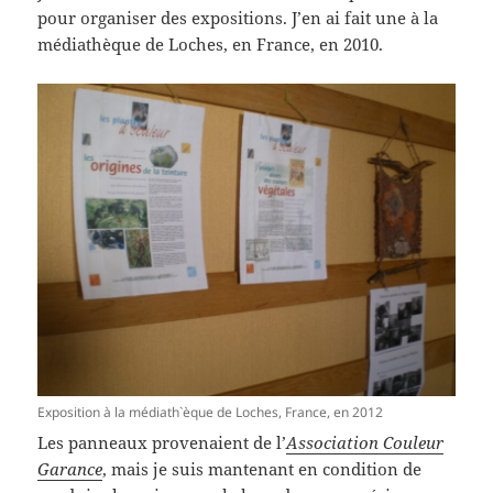
pour organiser des expositions. J’en ai fait une à la
médiathèque de Loches, en France, en 2010.
Exposition à la médiath`èque de Loches, France, en 2012
Les panneaux provenaient de l’
Association Couleur
Garance
, mais je suis mantenant en condition de