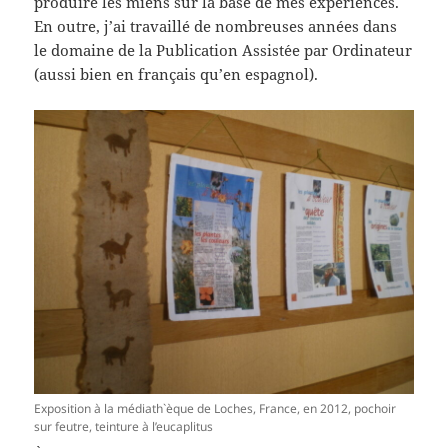
produire les miens sur la base de mes expériences.
En outre, j’ai travaillé de nombreuses années dans
le domaine de la Publication Assist´ee par Ordinateur
(aussi bien en français qu’en espagnol).
Exposition à la médiath`èque de Loches, France, en 2012, pochoir
sur feutre, teinture à l’eucaplitus