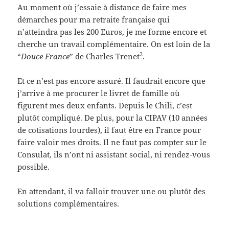
Au moment où j’essaie à distance de faire mes
démarches pour ma retraite française qui
n’atteindra pas les 200 Euros, je me forme encore et
cherche un travail complémentaire. On est loin de la
2
“
Douce France
” de Charles Trenet
.
Et ce n’est pas encore assuré. Il faudrait encore que
j’arrive à me procurer le livret de famille où
figurent mes deux enfants. Depuis le Chili, c’est
plutôt compliqué. De plus, pour la CIPAV (10 années
de cotisations lourdes), il faut être en France pour
faire valoir mes droits. Il ne faut pas compter sur le
Consulat, ils n’ont ni assistant social, ni rendez-vous
possible.
En attendant, il va falloir trouver une ou plutôt des
solutions complémentaires.