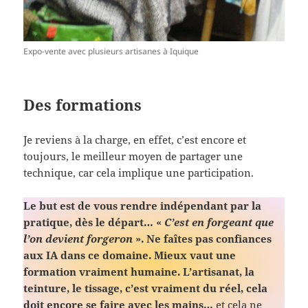
Expo-vente avec plusieurs artisanes à Iquique
Des formations
Je reviens à la charge, en effet, c’est encore et
toujours, le meilleur moyen de partager une
technique, car cela implique une participation.
Le but est de vous rendre indépendant par la
pratique, dès le départ… «
C’est en forgeant que
l’on devient forgeron
». Ne faîtes pas confiances
aux IA dans ce domaine. Mieux vaut une
formation vraiment humaine. L’artisanat, la
teinture, le tissage, c’est vraiment du réel, cela
doit encore se faire avec les mains…
et cela ne