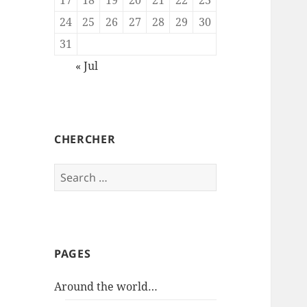
24
25
26
27
28
29
30
31
« Jul
CHERCHER
Search
for:
PAGES
Around the world…