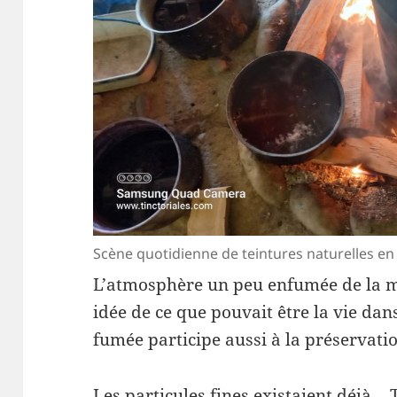
Scène quotidienne de teintures naturelles en 
L’atmosphère un peu enfumée de la 
idée de ce que pouvait être la vie da
fumée participe aussi à la préservatio
Les particules fines existaient déjà… 