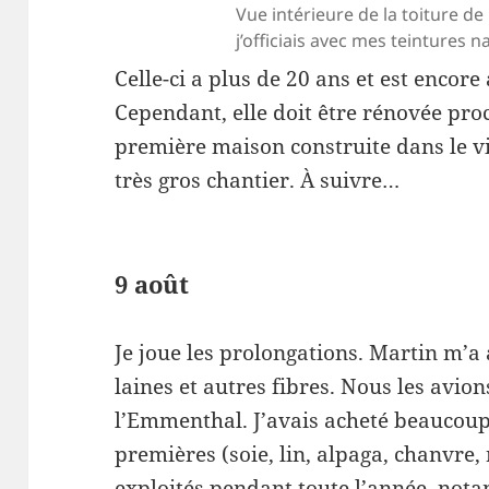
Vue intérieure de la toiture de
j’officiais avec mes teintures n
Celle-ci a plus de 20 ans et est enco
Cependant, elle doit être rénovée proc
première maison construite dans le vil
très gros chantier. À suivre…
9 août
Je joue les prolongations. Martin m’
laines et autres fibres. Nous les avion
l’Emmenthal. J’avais acheté beaucoup
premières (soie, lin, alpaga, chanvre, 
exploités pendant toute l’année, nota