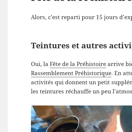
Alors, c’est reparti pour 15 jours d’e
Teintures et autres activi
Oui, la
Fête de la Préhistoire
arrive bi
Rassemblement Préhistorique
. En at
activités qui donnent un petit supplém
les teintures réchauffe un peu l’atmos