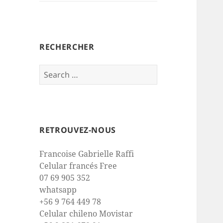
RECHERCHER
Search
for:
RETROUVEZ-NOUS
Francoise Gabrielle Raffi
Celular francés Free
07 69 905 352
whatsapp
+56 9 764 449 78
Celular chileno Movistar