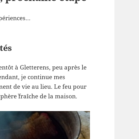
xpériences…
tés
entôt à Gletterens, peu après le
tendant, je continue mes
ent de vie au lieu. Le feu pour
phère` fraîche de la maison.