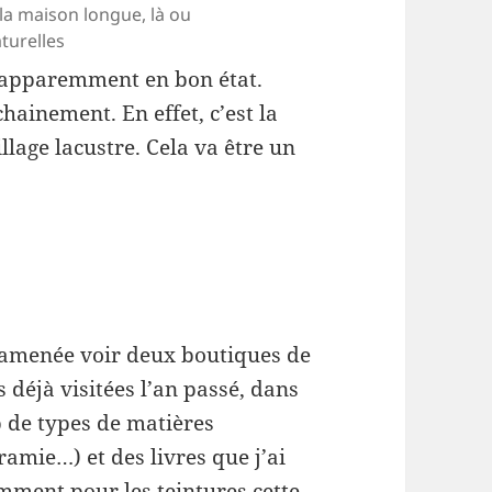
 la maison longue, là ou
aturelles
re apparemment en bon état.
hainement. En effet, c’est la
lage lacustre. Cela va être un
a amenée voir deux boutiques de
s déjà visitées l’an passé, dans
 de types de matières
ramie…) et des livres que j’ai
mment pour les teintures cette