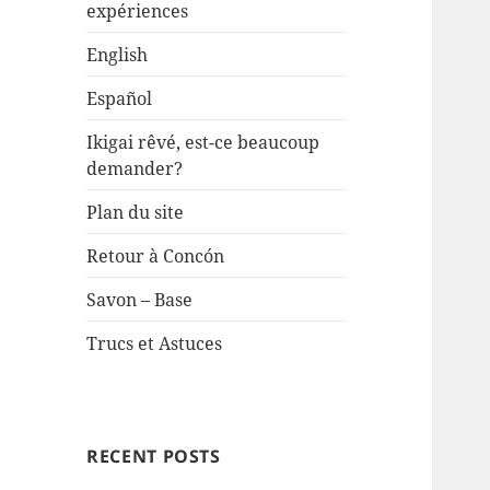
expériences
English
Español
Ikigai rêvé, est-ce beaucoup
demander?
Plan du site
Retour à Concón
Savon – Base
Trucs et Astuces
RECENT POSTS