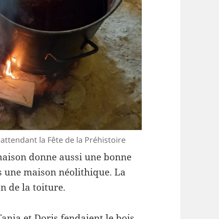
attendant la Fête de la Préhistoire
maison donne aussi une bonne
ns une maison néolithique. La
n de la toiture.
Tania et Doris fendaient le bois