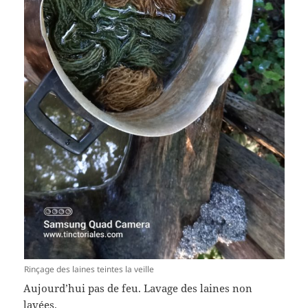
Rinçage des laines teintes la veille
Aujourd’hui pas de feu. Lavage des laines non
lavées.