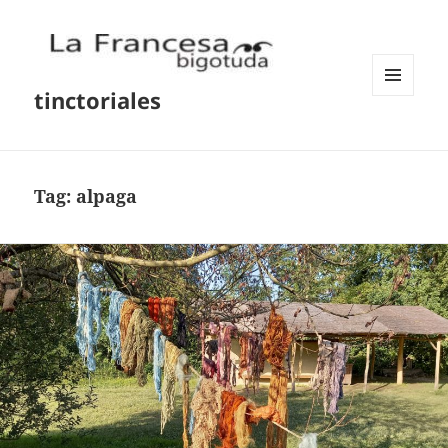
tinctoriales
MENU
AND
WIDGETS
Tag:
alpaga