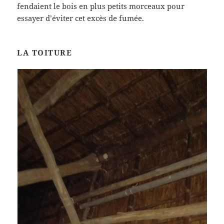
fendaient le bois en plus petits morceaux pour
essayer d’éviter cet excès de fumée.
LA TOITURE