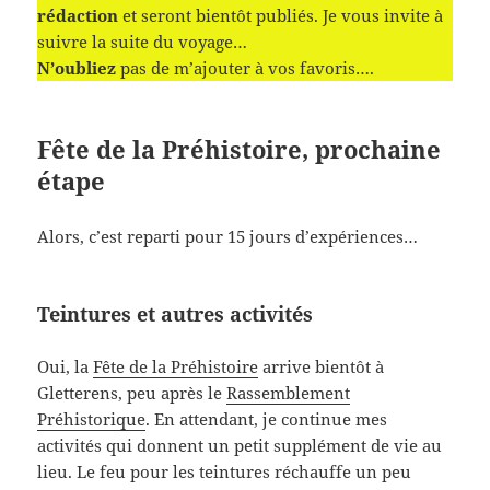
rédaction
et seront bientôt publiés. Je vous invite à
suivre la suite du voyage…
N’oubliez
pas de m’ajouter à vos favoris….
Fête de la Préhistoire, prochaine
étape
Alors, c’est reparti pour 15 jours d’expériences…
Teintures et autres activités
Oui, la
Fête de la Préhistoire
arrive bientôt à
Gletterens, peu après le
Rassemblement
Préhistorique
. En attendant, je continue mes
activités qui donnent un petit supplément de vie au
lieu. Le feu pour les teintures réchauffe un peu