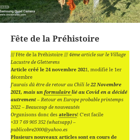
Fête de la Préhistoire
/// Fête de la Préhistoire ///
4ème article sur le Village
Lacustre de Gletterens
Article cr´´eé le 24 novembre 202
1, modifié le 1er
décembre
J’aurais dû être de retour au Chili le
22 Novembre
2021, mais un
formulaire
lié au Covid en a décidé
autrement
– Retour en Europe probable printemps
2022 – Beaucoup de nouveautés
Orga
nisons donc des
ateliers
! C’est facile
+33 7 69 905 352 (whatsapp) –
publicobre2000@yahoo.es
Plusieurs nouveaux articles sont en cours de